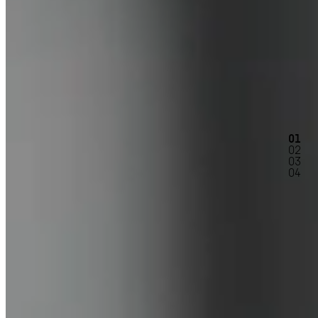
01
02
03
04